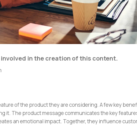
volved in the creation of this content.
m
eature of the product they are considering. A few key benef
owning it. The product message communicates the key feature
reates an emotional impact. Together, they influence cust