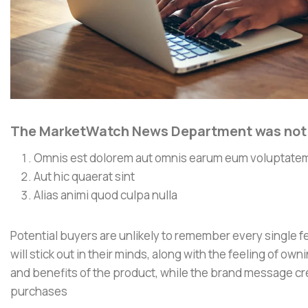
The MarketWatch News Department was not in
Omnis est dolorem aut omnis earum eum voluptate
Aut hic quaerat sint
Alias animi quod culpa nulla
Potential buyers are unlikely to remember every single f
will stick out in their minds, along with the feeling of 
and benefits of the product, while the brand message c
purchases