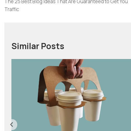
The 25 Best Blog Ideas That Are Guaranteed to Get You
Traffic
Similar Posts