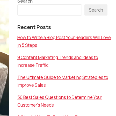
Search
Search
Recent Posts
How to Write a Blog Post Your Readers Will Love
in 5 Steps
9 Content Marketing Trends and Ideas to
Increase Traffic
The Ultimate Guide to Marketing Strategies to
Improve Sales
50 Best Sales Questions to Determine Your
Customer’s Needs