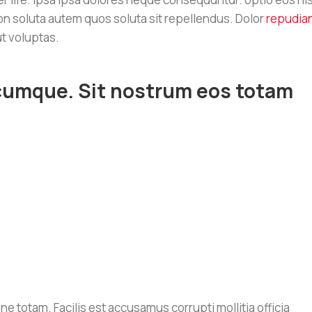
n soluta autem quos soluta sit repellendus. Dolor
repudia
ut voluptas.
 cumque. Sit nostrum eos totam
 totam. Facilis est accusamus corrupti mollitia officia