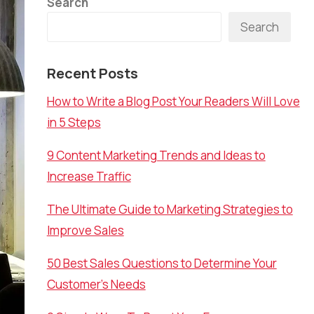
Search
Search
Recent Posts
How to Write a Blog Post Your Readers Will Love
in 5 Steps
9 Content Marketing Trends and Ideas to
Increase Traffic
The Ultimate Guide to Marketing Strategies to
Improve Sales
50 Best Sales Questions to Determine Your
Customer’s Needs