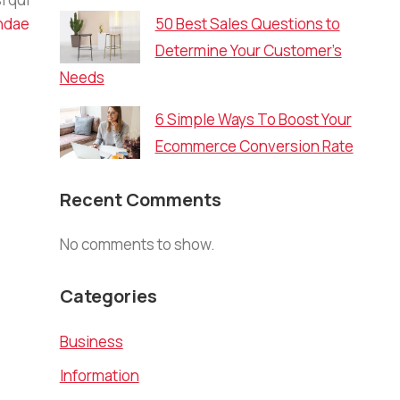
ndae
50 Best Sales Questions to
Determine Your Customer’s
Needs
6 Simple Ways To Boost Your
Ecommerce Conversion Rate
Recent Comments
No comments to show.
Categories
Business
Information