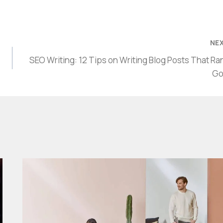
NE
SEO Writing: 12 Tips on Writing Blog Posts That Ra
Go