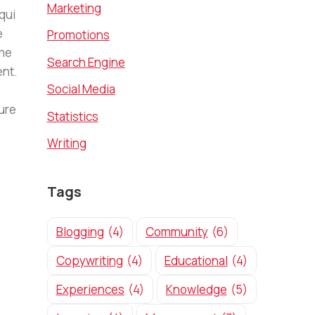
Marketing
qui
e
Promotions
ime
Search Engine
ent.
Social Media
iure
Statistics
.
Writing
Tags
Blogging
(4)
Community
(6)
Copywriting
(4)
Educational
(4)
Experiences
(4)
Knowledge
(5)