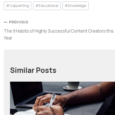
#
Copywriting
#
Educational
#
Knowledge
PREVIOUS
The 9 Habits of Highly Successful Content Creators this
Year
Similar Posts