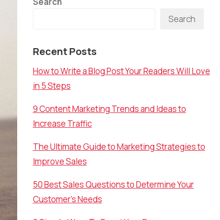
Search
Search
Recent Posts
How to Write a Blog Post Your Readers Will Love
in 5 Steps
9 Content Marketing Trends and Ideas to
Increase Traffic
The Ultimate Guide to Marketing Strategies to
Improve Sales
50 Best Sales Questions to Determine Your
Customer’s Needs