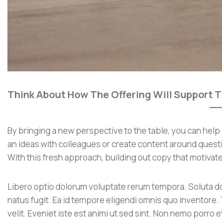
Think About How The Offering Will Support 
By bringing a new perspective to the table, you can help
an ideas with colleagues or create content around ques
With this fresh approach, building out copy that motivat
Libero optio dolorum voluptate rerum tempora. Soluta d
natus fugit. Ea id tempore eligendi omnis quo inventore.
velit. Eveniet iste est animi ut sed sint. Non nemo porro 