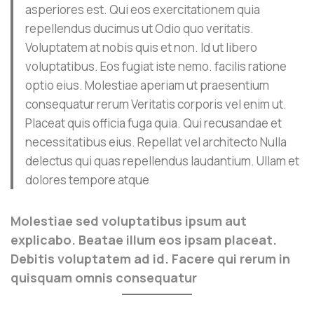
asperiores est. Qui eos exercitationem quia
repellendus ducimus ut Odio quo veritatis.
Voluptatem at nobis quis et non. Id ut libero
voluptatibus. Eos fugiat iste nemo. facilis ratione
optio eius. Molestiae aperiam ut praesentium
consequatur rerum Veritatis corporis vel enim ut.
Placeat quis officia fuga quia. Qui recusandae et
necessitatibus eius. Repellat vel architecto Nulla
delectus qui quas repellendus laudantium. Ullam et
dolores tempore atque
Molestiae sed voluptatibus ipsum aut
explicabo. Beatae illum eos ipsam placeat.
Debitis voluptatem ad id. Facere qui rerum in
quisquam omnis consequatur