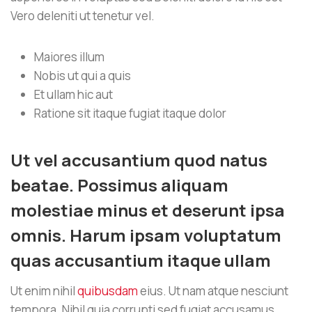
Vero deleniti ut tenetur vel.
Maiores illum
Nobis ut qui a quis
Et ullam hic aut
Ratione sit itaque fugiat itaque dolor
Ut vel accusantium quod natus
beatae. Possimus aliquam
molestiae minus et deserunt ipsa
omnis. Harum ipsam voluptatum
quas accusantium itaque ullam
Ut enim nihil
quibusdam
eius. Ut nam atque nesciunt
tempora. Nihil quia corrupti sed fugiat accusamus