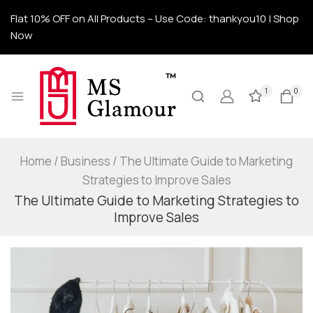
Flat 10% OFF on All Products – Use Code: thankyou10 | Shop
Now
1
0
Home
/
Business
/
The Ultimate Guide to Marketing
Strategies to Improve Sales
The Ultimate Guide to Marketing Strategies to
Improve Sales