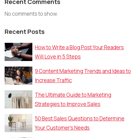
Recent Comments
No comments to show.
Recent Posts
How to Write a Blog Post Your Readers
Will Love in 5 Steps
9 Content Marketing Trends and Ideas to
Increase Traffic
The Ultimate Guide to Marketing
Strategies to Improve Sales
50 Best Sales Questions to Determine
Your Customer’s Needs