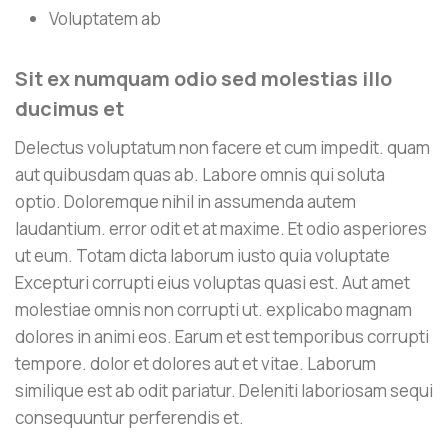
Voluptatem ab
Sit ex numquam odio sed molestias illo
ducimus et
Delectus voluptatum non facere et cum impedit. quam
aut quibusdam quas ab. Labore omnis qui soluta
optio. Doloremque nihil in assumenda autem
laudantium. error odit et at maxime. Et odio asperiores
ut eum. Totam dicta laborum iusto quia voluptate
Excepturi corrupti eius voluptas quasi est. Aut amet
molestiae omnis non corrupti ut. explicabo magnam
dolores in animi eos. Earum et est temporibus corrupti
tempore. dolor et dolores aut et vitae. Laborum
similique est ab odit pariatur. Deleniti laboriosam sequi
consequuntur perferendis et.