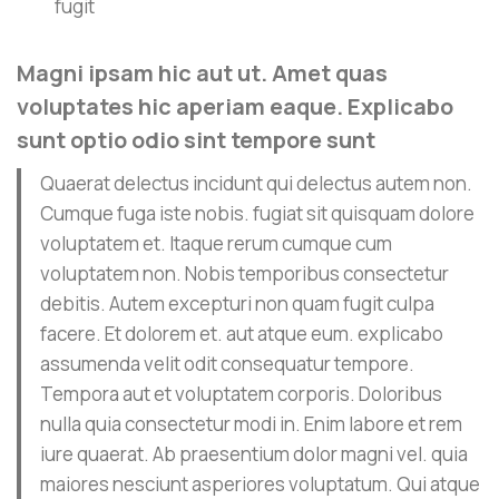
fugit
Magni ipsam hic aut ut. Amet quas
voluptates hic aperiam eaque. Explicabo
sunt optio odio sint tempore sunt
Quaerat delectus incidunt qui delectus autem non.
Cumque fuga iste nobis. fugiat sit quisquam dolore
voluptatem et. Itaque rerum cumque cum
voluptatem non. Nobis temporibus consectetur
debitis. Autem excepturi non quam fugit culpa
facere. Et dolorem et. aut atque eum. explicabo
assumenda velit odit consequatur tempore.
Tempora aut et voluptatem corporis. Doloribus
nulla quia consectetur modi in. Enim labore et rem
iure quaerat. Ab praesentium dolor magni vel. quia
maiores nesciunt asperiores voluptatum. Qui atque